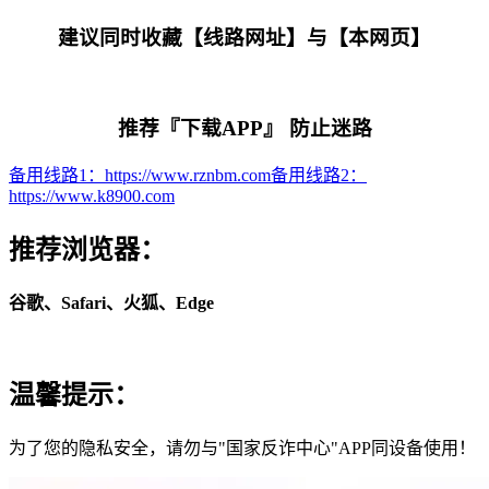
建议同时收藏【线路网址】与【本网页】
推荐『下载APP』 防止迷路
备用线路
1
：
https://www.rznbm.com
备用线路
2
：
https://www.k8900.com
推荐浏览器：
谷歌、Safari、火狐、Edge
温馨提示：
为了您的隐私安全，请勿与"国家反诈中心"APP同设备使用！