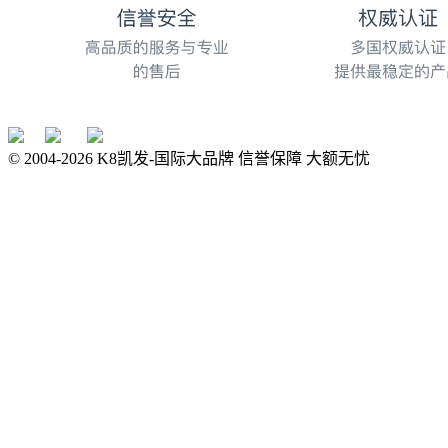
© 2004-
2026
K8凯发-国际大品牌 信誉保障 大额无忧