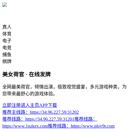
真人
体育
电子
电竞
捕鱼
棋牌
美女荷官 · 在线发牌
全网最美荷官，倾情出演，极致视觉盛宴，多元游戏种类，为
您带来最舒心的游戏体验。
立即注册
进入主页
APP下载
推荐主线路：
https://34.96.227.59:31202
推荐线路：
https://34.96.227.59:31201
推荐线路：
https://www.1nzkex.com
推荐线路：
https://www.plov9r.com