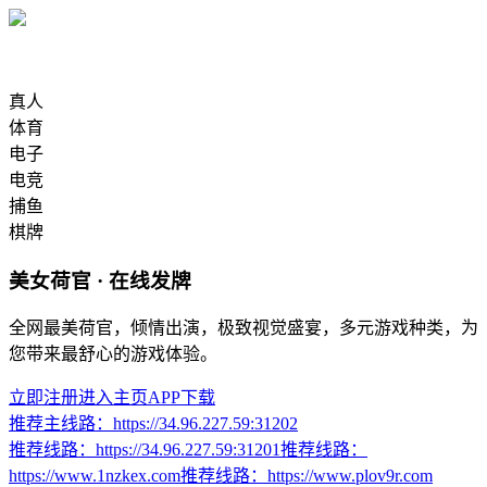
真人
体育
电子
电竞
捕鱼
棋牌
美女荷官 · 在线发牌
全网最美荷官，倾情出演，极致视觉盛宴，多元游戏种类，为
您带来最舒心的游戏体验。
立即注册
进入主页
APP下载
推荐主线路：
https://34.96.227.59:31202
推荐线路：
https://34.96.227.59:31201
推荐线路：
https://www.1nzkex.com
推荐线路：
https://www.plov9r.com