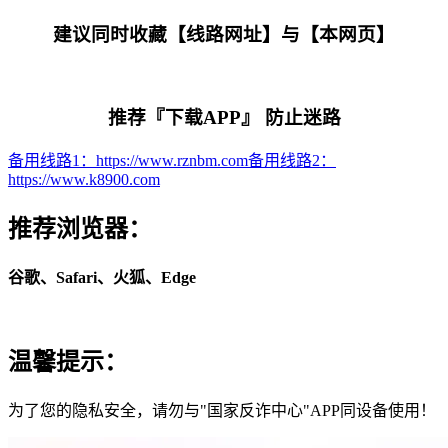
建议同时收藏【线路网址】与【本网页】
推荐『下载APP』 防止迷路
备用线路
1
：
https://www.rznbm.com
备用线路
2
：
https://www.k8900.com
推荐浏览器：
谷歌、Safari、火狐、Edge
温馨提示：
为了您的隐私安全，请勿与"国家反诈中心"APP同设备使用！