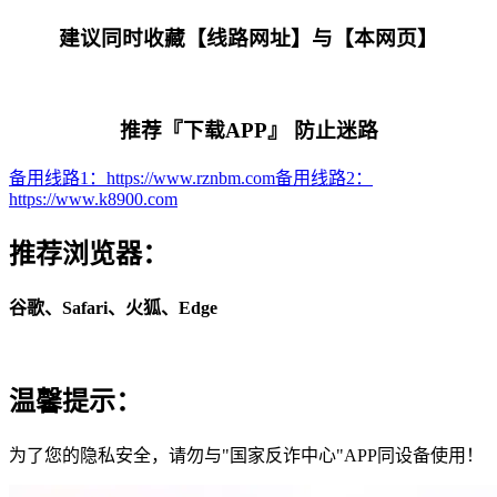
建议同时收藏【线路网址】与【本网页】
推荐『下载APP』 防止迷路
备用线路
1
：
https://www.rznbm.com
备用线路
2
：
https://www.k8900.com
推荐浏览器：
谷歌、Safari、火狐、Edge
温馨提示：
为了您的隐私安全，请勿与"国家反诈中心"APP同设备使用！