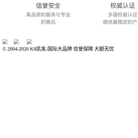
© 2004-
2026
K8凯发-国际大品牌 信誉保障 大额无忧