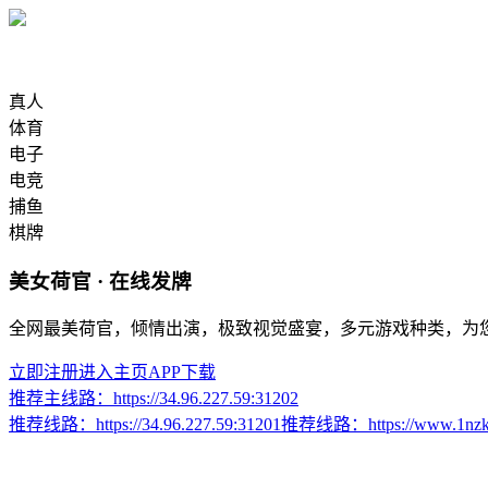
真人
体育
电子
电竞
捕鱼
棋牌
美女荷官 · 在线发牌
全网最美荷官，倾情出演，极致视觉盛宴，多元游戏种类，为
立即注册
进入主页
APP下载
推荐主线路：
https://34.96.227.59:31202
推荐线路：
https://34.96.227.59:31201
推荐线路：
https://www.1nz