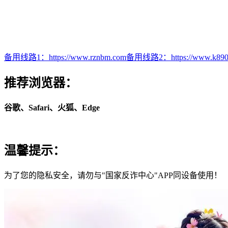
备用线路
1
：
https://www.rznbm.com
备用线路
2
：
https://www.k89
推荐浏览器：
谷歌、Safari、火狐、Edge
温馨提示：
为了您的隐私安全，请勿与"国家反诈中心"APP同设备使用！