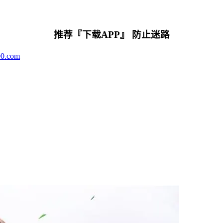
推荐『下载APP』 防止迷路
00.com