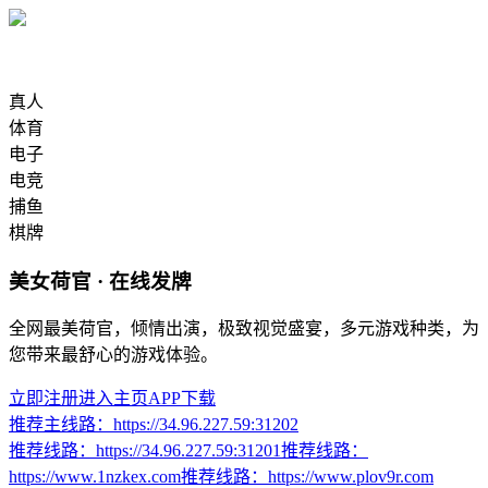
真人
体育
电子
电竞
捕鱼
棋牌
美女荷官 · 在线发牌
全网最美荷官，倾情出演，极致视觉盛宴，多元游戏种类，为
您带来最舒心的游戏体验。
立即注册
进入主页
APP下载
推荐主线路：
https://34.96.227.59:31202
推荐线路：
https://34.96.227.59:31201
推荐线路：
https://www.1nzkex.com
推荐线路：
https://www.plov9r.com