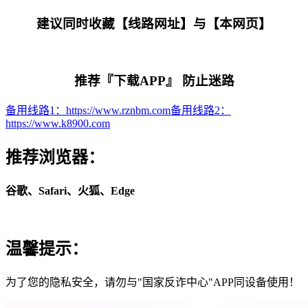
建议同时收藏【线路网址】与【本网页】
推荐『下载APP』 防止迷路
备用线路
1
：
https://www.rznbm.com
备用线路
2
：
https://www.k8900.com
推荐浏览器：
谷歌、Safari、火狐、Edge
温馨提示：
为了您的隐私安全，请勿与"国家反诈中心"APP同设备使用！