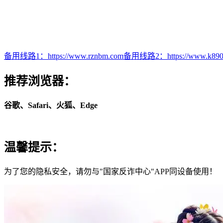
备用线路
1
：
https://www.rznbm.com
备用线路
2
：
https://www.k89
推荐浏览器：
谷歌、Safari、火狐、Edge
温馨提示：
为了您的隐私安全，请勿与"国家反诈中心"APP同设备使用！