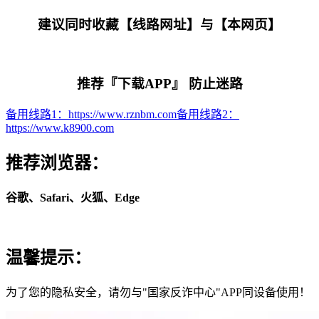
建议同时收藏【线路网址】与【本网页】
推荐『下载APP』 防止迷路
备用线路
1
：
https://www.rznbm.com
备用线路
2
：
https://www.k8900.com
推荐浏览器：
谷歌、Safari、火狐、Edge
温馨提示：
为了您的隐私安全，请勿与"国家反诈中心"APP同设备使用！