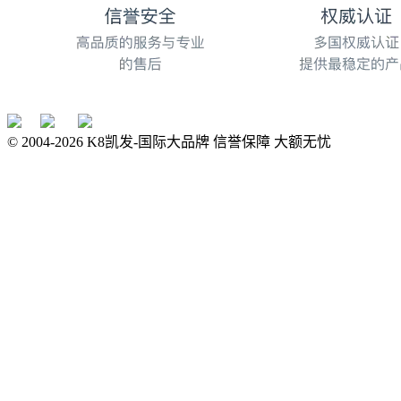
© 2004-
2026
K8凯发-国际大品牌 信誉保障 大额无忧