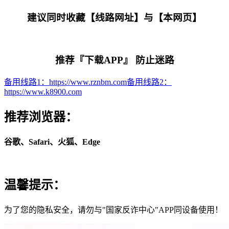
建议同时收藏【线路网址】与【本网页】
推荐『下载APP』 防止迷路
备用线路
1
：
https://www.rznbm.com
备用线路
2
：
https://www.k8900.com
推荐浏览器：
谷歌、Safari、火狐、Edge
温馨提示：
为了您的隐私安全，请勿与"国家反诈中心"APP同设备使用！