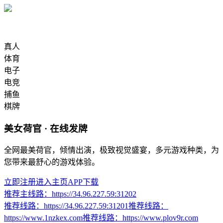
真人
体育
电子
电竞
捕鱼
棋牌
美女荷官 · 在线发牌
全网最美荷官，倾情出演，极致视觉盛宴，多元游戏种类，为
您带来最舒心的游戏体验。
立即注册
进入主页
APP下载
推荐主线路：
https://34.96.227.59:31202
推荐线路：
https://34.96.227.59:31201
推荐线路：
https://www.1nzkex.com
推荐线路：
https://www.plov9r.com