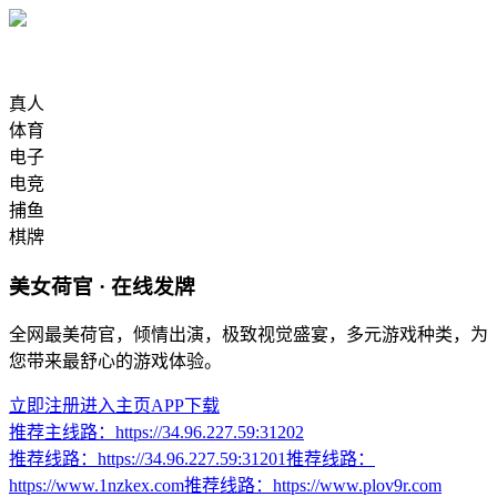
真人
体育
电子
电竞
捕鱼
棋牌
美女荷官 · 在线发牌
全网最美荷官，倾情出演，极致视觉盛宴，多元游戏种类，为
您带来最舒心的游戏体验。
立即注册
进入主页
APP下载
推荐主线路：
https://34.96.227.59:31202
推荐线路：
https://34.96.227.59:31201
推荐线路：
https://www.1nzkex.com
推荐线路：
https://www.plov9r.com