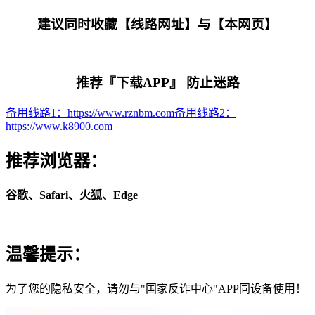
建议同时收藏【线路网址】与【本网页】
推荐『下载APP』 防止迷路
备用线路
1
：
https://www.rznbm.com
备用线路
2
：
https://www.k8900.com
推荐浏览器：
谷歌、Safari、火狐、Edge
温馨提示：
为了您的隐私安全，请勿与"国家反诈中心"APP同设备使用！