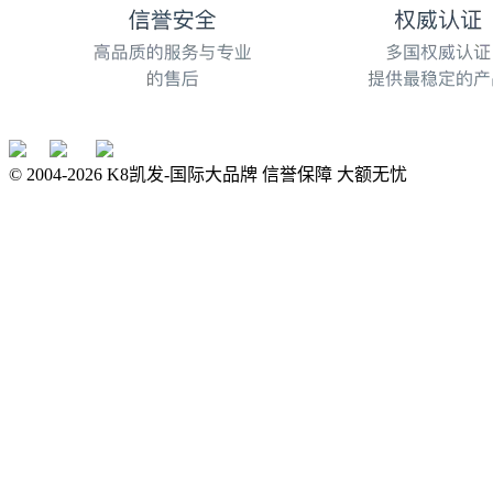
© 2004-
2026
K8凯发-国际大品牌 信誉保障 大额无忧