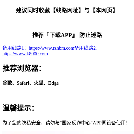
建议同时收藏【线路网址】与【本网页】
推荐『下载APP』 防止迷路
备用线路
1
：
https://www.rznbm.com
备用线路
2
：
https://www.k8900.com
推荐浏览器：
谷歌、Safari、火狐、Edge
温馨提示：
为了您的隐私安全，请勿与"国家反诈中心"APP同设备使用！