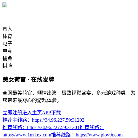
真人
体育
电子
电竞
捕鱼
棋牌
美女荷官 · 在线发牌
全网最美荷官，倾情出演，极致视觉盛宴，多元游戏种类，为
您带来最舒心的游戏体验。
立即注册
进入主页
APP下载
推荐主线路：
https://34.96.227.59:31202
推荐线路：
https://34.96.227.59:31201
推荐线路：
https://www.1nzkex.com
推荐线路：
https://www.plov9r.com