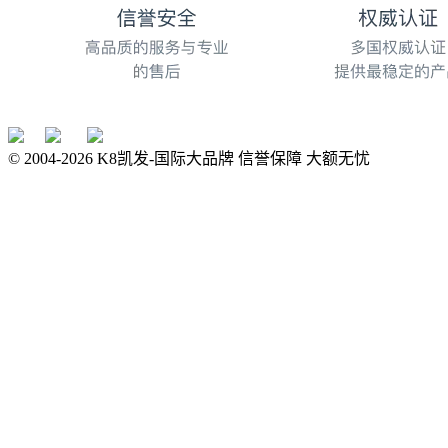
© 2004-
2026
K8凯发-国际大品牌 信誉保障 大额无忧