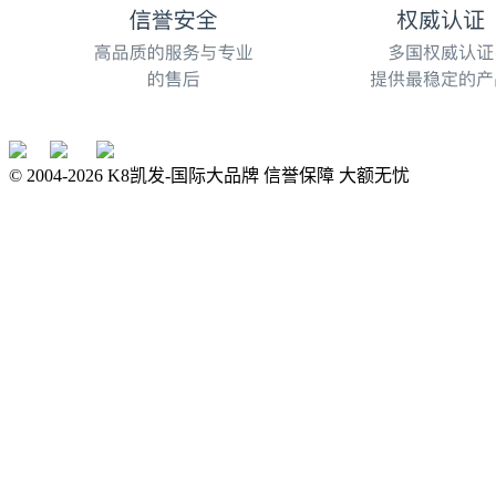
© 2004-
2026
K8凯发-国际大品牌 信誉保障 大额无忧