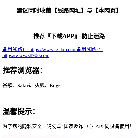
建议同时收藏【线路网址】与【本网页】
推荐『下载APP』 防止迷路
备用线路
1
：
https://www.rznbm.com
备用线路
2
：
https://www.k8900.com
推荐浏览器：
谷歌、Safari、火狐、Edge
温馨提示：
为了您的隐私安全，请勿与"国家反诈中心"APP同设备使用！