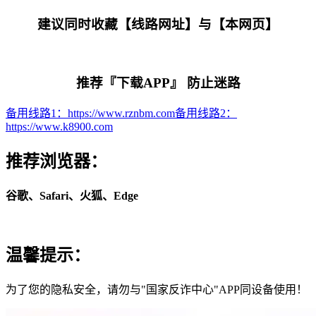
建议同时收藏【线路网址】与【本网页】
推荐『下载APP』 防止迷路
备用线路
1
：
https://www.rznbm.com
备用线路
2
：
https://www.k8900.com
推荐浏览器：
谷歌、Safari、火狐、Edge
温馨提示：
为了您的隐私安全，请勿与"国家反诈中心"APP同设备使用！