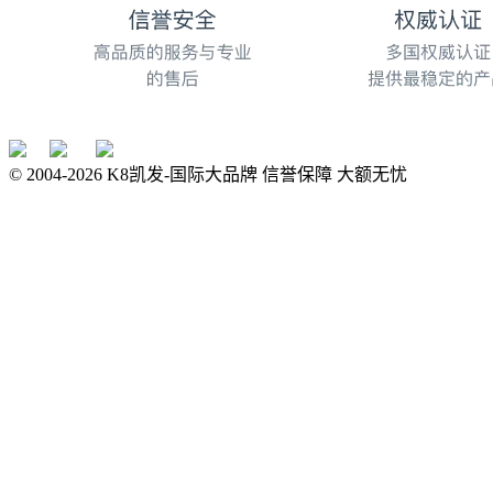
© 2004-
2026
K8凯发-国际大品牌 信誉保障 大额无忧