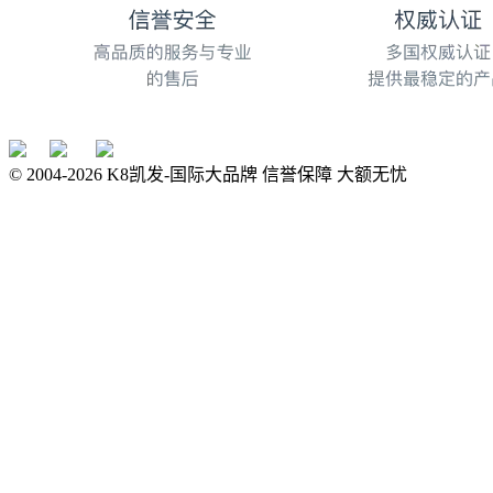
© 2004-
2026
K8凯发-国际大品牌 信誉保障 大额无忧