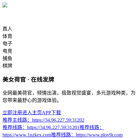
真人
体育
电子
电竞
捕鱼
棋牌
美女荷官 · 在线发牌
全网最美荷官，倾情出演，极致视觉盛宴，多元游戏种类，为
您带来最舒心的游戏体验。
立即注册
进入主页
APP下载
推荐主线路：
https://34.96.227.59:31202
推荐线路：
https://34.96.227.59:31201
推荐线路：
https://www.1nzkex.com
推荐线路：
https://www.plov9r.com