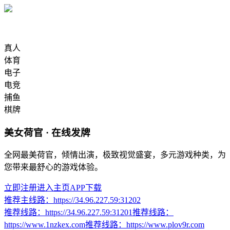
真人
体育
电子
电竞
捕鱼
棋牌
美女荷官 · 在线发牌
全网最美荷官，倾情出演，极致视觉盛宴，多元游戏种类，为
您带来最舒心的游戏体验。
立即注册
进入主页
APP下载
推荐主线路：
https://34.96.227.59:31202
推荐线路：
https://34.96.227.59:31201
推荐线路：
https://www.1nzkex.com
推荐线路：
https://www.plov9r.com