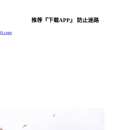
推荐『下载APP』 防止迷路
00.com