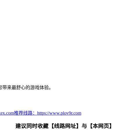
您带来最舒心的游戏体验。
kex.com
推荐线路：
https://www.plov9r.com
建议同时收藏【线路网址】与【本网页】