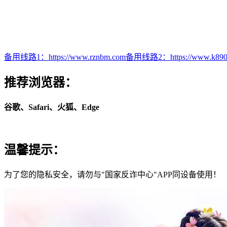
备用线路
1
：
https://www.rznbm.com
备用线路
2
：
https://www.k89
推荐浏览器：
谷歌、Safari、火狐、Edge
温馨提示：
为了您的隐私安全，请勿与"国家反诈中心"APP同设备使用！