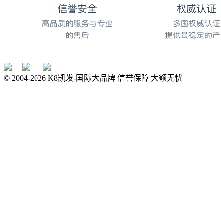
© 2004-
2026
K8凯发-国际大品牌 信誉保障 大额无忧