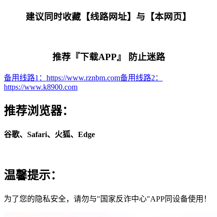
建议同时收藏【线路网址】与【本网页】
推荐『下载APP』 防止迷路
备用线路
1
：
https://www.rznbm.com
备用线路
2
：
https://www.k8900.com
推荐浏览器：
谷歌、Safari、火狐、Edge
温馨提示：
为了您的隐私安全，请勿与"国家反诈中心"APP同设备使用！