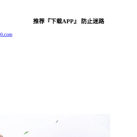
推荐『下载APP』 防止迷路
00.com