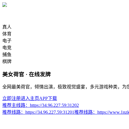
真人
体育
电子
电竞
捕鱼
棋牌
美女荷官 · 在线发牌
全网最美荷官，倾情出演，极致视觉盛宴，多元游戏种类，为
立即注册
进入主页
APP下载
推荐主线路：
https://34.96.227.59:31202
推荐线路：
https://34.96.227.59:31201
推荐线路：
https://www.1nz