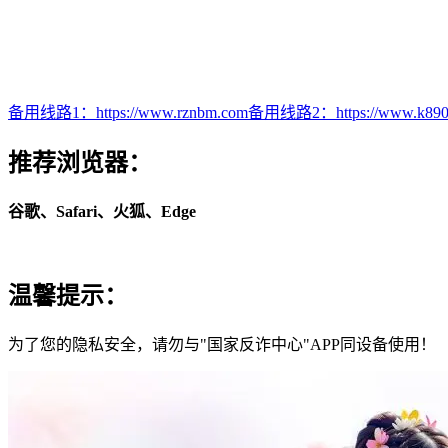
备用线路
1
：
https://www.rznbm.com
备用线路
2
：
https://www.k89
推荐浏览器：
谷歌、Safari、火狐、Edge
温馨提示：
为了您的隐私安全，请勿与"国家反诈中心"APP同设备使用！