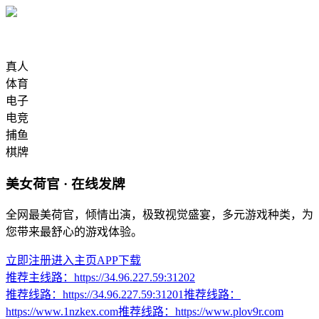
真人
体育
电子
电竞
捕鱼
棋牌
美女荷官 · 在线发牌
全网最美荷官，倾情出演，极致视觉盛宴，多元游戏种类，为
您带来最舒心的游戏体验。
立即注册
进入主页
APP下载
推荐主线路：
https://34.96.227.59:31202
推荐线路：
https://34.96.227.59:31201
推荐线路：
https://www.1nzkex.com
推荐线路：
https://www.plov9r.com