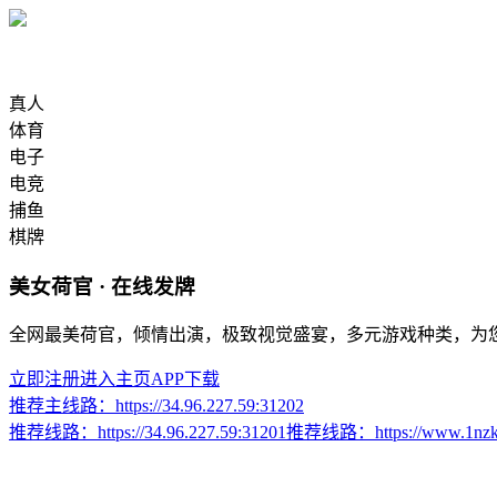
真人
体育
电子
电竞
捕鱼
棋牌
美女荷官 · 在线发牌
全网最美荷官，倾情出演，极致视觉盛宴，多元游戏种类，为
立即注册
进入主页
APP下载
推荐主线路：
https://34.96.227.59:31202
推荐线路：
https://34.96.227.59:31201
推荐线路：
https://www.1nz